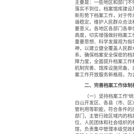
主要是：一些地区和部门不
落实不到位，档案馆库建设
新形势下档案工作，对于传
谐稳定、维护人民群众合法
要意义。各地区各部门各单
高度，切实增强做好档案工
重要思想、科学发展观为指
神，以建立健全覆盖人民群
系、确保档案安全保密的档
障力度，全面提升档案工作
机制完善、馆库设施完备、
案工作开放服务新格局，为
二、完善档案工作体制
（一）坚持档案工作“统一
白山开发区、各县（市、区
管利用等职能，符合条件的
部门，主管行政区域内的档
位、人民团体和社会组织的
馆，负责集中管理本级党政