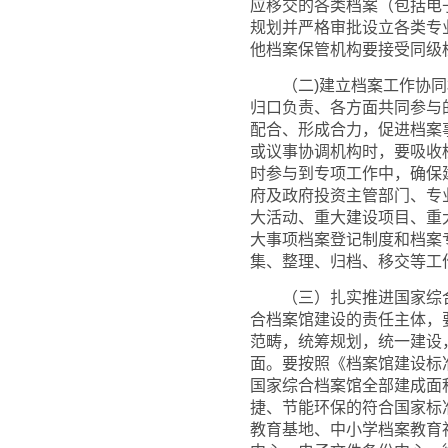
应移交的各类档案（包括电
规划并严格审批设立各类专
他档案保管机构要接受同级
（二)建立档案工作协同
归口负责、各方面共同参与
配合、形成合力，促进档案
或议事协调机构时，要吸收
时参与到专项工作中，确保
府及政府投资主管部门、专
大活动、重大建设项目、重
大事项档案登记制度和档案
集、整理、归档、移交等工
（三）扎实推进国家综合
合档案馆建设的责任主体，
范畴，统筹规划，统一建设
面。要按照《档案馆建设标
国家综合档案馆全部建成面
捷、节能环保的符合国家标
教育基地、中小学档案教育