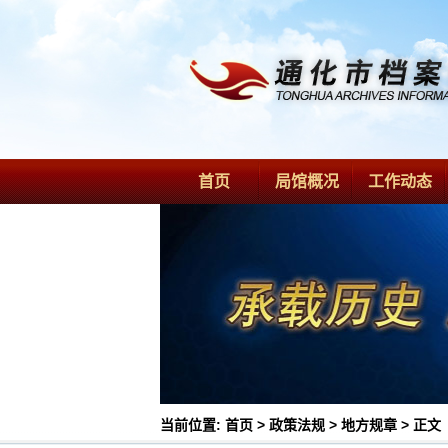
首页
局馆概况
工作动态
当前位置:
首页
>
政策法规
>
地方规章
> 正文