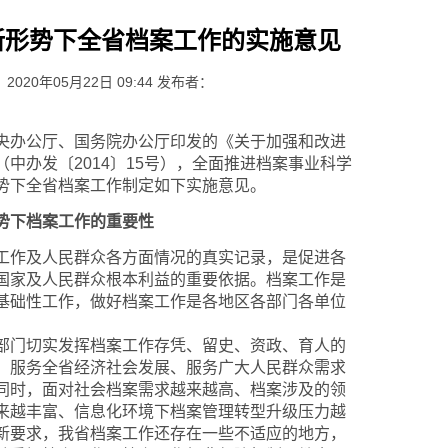
新形势下全省档案工作的实施意见
020年05月22日 09:44 发布者：
办公厅、国务院办公厅印发的《关于加强和改进
中办发〔2014〕15号），全面推进档案事业科学
势下全省档案工作制定如下实施意见。
势下档案工作的重要性
作及人民群众各方面情况的真实记录，是促进各
国家及人民群众根本利益的重要依据。档案工作是
基础性工作，做好档案工作是各地区各部门各单位
门切实发挥档案工作存凭、留史、资政、育人的
、服务全省经济社会发展、服务广大人民群众需求
同时，面对社会档案需求越来越高、档案涉及的领
来越丰富、信息化环境下档案管理转型升级压力越
新要求，我省档案工作还存在一些不适应的地方，