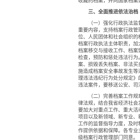
收藏的档案，并向国家档案
三、全面推进依法治档
（一）强化行政执法监督
重要内容，支持档案行政管
位、人民团体和社会组织的
档案行政执法主体职责，加
档案移交与接收工作、档案
检查，预防和惩处违法行为
案、损毁丢失档案、非法买
施造成档案安全事故发生等
理违法违纪行为处分规定》
违法案件，要移送公安、司
（二）完善档案工作规章
律法规，结合我省经济社会
要加大对重点工作、重大活
项目以及新领域、新专业、
工作的监督指导力度，及时
作提供依据和保障。各专业
级档案行政管理部门同意。