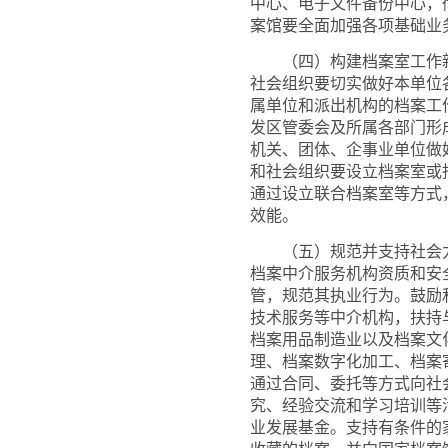
中心、电子文件备份中心，彻
案馆要全面加强各项基础业
（四）构建档案室工作新
社会组织要切实做好本单位
属单位和派出机构的档案工
发区管委会及所属各部门形
机关、团体、企事业单位做
和社会组织要设立档案室或
通过设立联合档案室等方式
效能。
（五）规范并支持社会力
档案中介服务机构资质和安
管，规范其执业行为。鼓励
技术服务等中介机构，扶持
档案用品制造业以及档案文
理、档案数字化加工、档案
通过合同、委托等方式向社
究、经验交流和学习培训等
业发展基金。支持有条件的