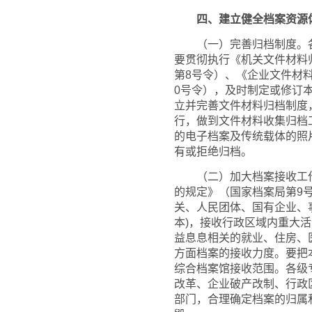
四、建立健全档案资源
（一）完善归档制度。各
要贯彻执行《机关文件材料
第8号令）、《企业文件材
0号令），及时制定或修订
立并完善文件材料归档制度
行，做到文件材料收集归档
的电子档案及传统载体的照
有或拒绝归档。
（二）加大档案接收工作
的规定》（国家档案局第9
关、人民团体、国有企业、
本)，接收行政区域内重大
益息息相关的就业、住房、
方面档案的接收力度。要把
综合档案馆接收范围。各级
改革、企业破产改制、行政
部门，合理确定档案的归属