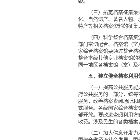
毁。
（三）拓宽档案征集渠道
化、自然遗产、著名人物、
特产等相关档案资料的征集
（四）科学整合档案资源
部门密切配合、档案馆（室
家综合档案馆要通过整合档
整合本级其他专业档案馆的
同一地区各档案馆（室）及
五、建立健全档案利用
（一）提高公共服务能力
府公共服务的一部分，统筹
服务，改善档案查阅场所和
式服务。各级国家综合档案
部开放。要改进查阅利用方
收费。涉及民生的各类档案
（二）加大信息开发力度
围绕全省经济社会发展、围